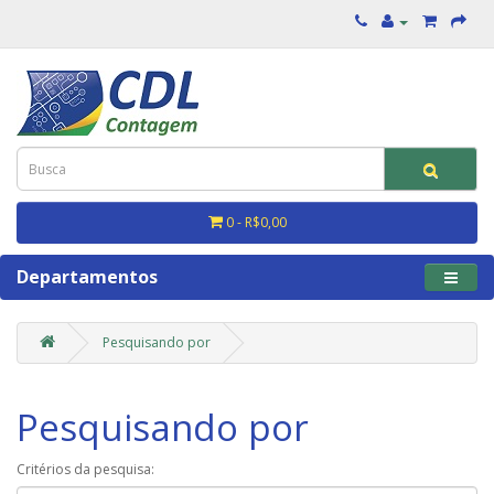
0 - R$0,00
Departamentos
Pesquisando por
Pesquisando por
Critérios da pesquisa: