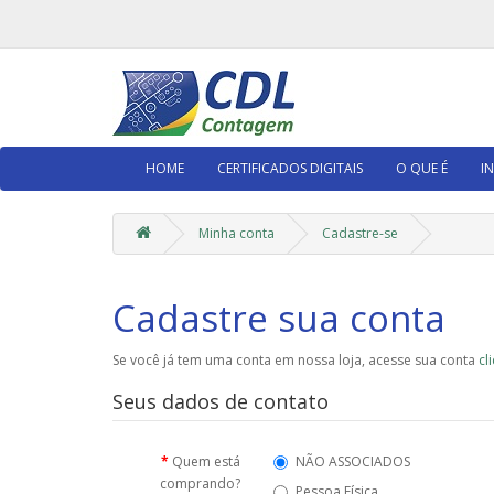
HOME
CERTIFICADOS DIGITAIS
O QUE É
I
Minha conta
Cadastre-se
Cadastre sua conta
Se você já tem uma conta em nossa loja, acesse sua conta
cl
Seus dados de contato
Quem está
NÃO ASSOCIADOS
comprando?
Pessoa Física