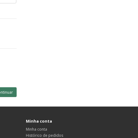
Minha conta
Minha conta
Histórico de pedidos