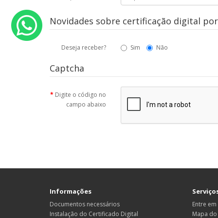
Novidades sobre certificação digital por
Deseja receber?
Sim
Não
Captcha
Digite o código no
campo abaixo
Informações
Serviço
Documentos necessários
Entre em
Instalação do Certificado Digital
Mapa do 