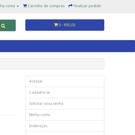
ha conta
Carrinho de compras
Finalizar pedido
0 - R$0,00
Acessar
Cadastre-se
Solicitar nova senha
Minha conta
Endereços