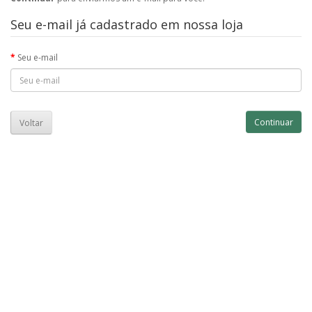
Seu e-mail já cadastrado em nossa loja
Seu e-mail
Voltar