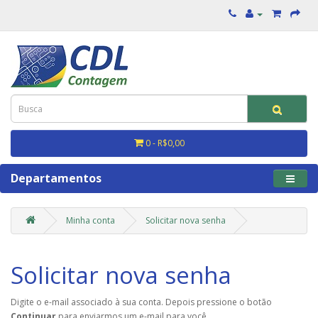
0 - R$0,00
Departamentos
Minha conta
Solicitar nova senha
Solicitar nova senha
Digite o e-mail associado à sua conta. Depois pressione o botão
Continuar
para enviarmos um e-mail para você.