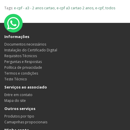
Tags:
e-cpf - a3 - 2 anos cartao
,
e-cpf a3 cartao 2 anos
,
e-cpf
,
todos
Informações
Documentos necessários
Instalação do Certificado Digital
Requisitos Técnicos
Perguntas e Respostas
Política de privacidade
Termos e condições
Teste Técnico
Serviços ao associado
Entre em contato
Mapa do site
Outros serviços
Produtos por tipo
Camapnhas propocionais