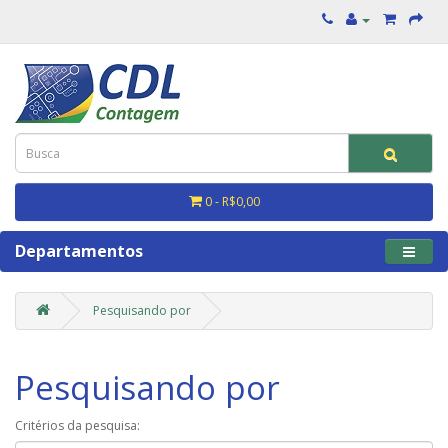
0 - R$0,00
Departamentos
Pesquisando por
Pesquisando por
Critérios da pesquisa: