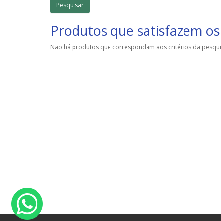
Produtos que satisfazem os 
Não há produtos que correspondam aos critérios da pesqui