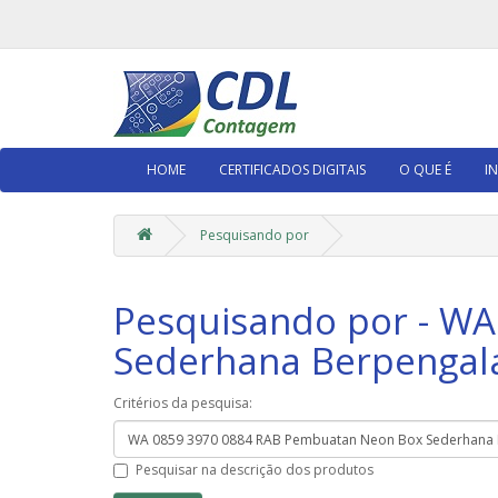
HOME
CERTIFICADOS DIGITAIS
O QUE É
I
Pesquisando por
Pesquisando por - W
Sederhana Berpengal
Critérios da pesquisa:
Pesquisar na descrição dos produtos