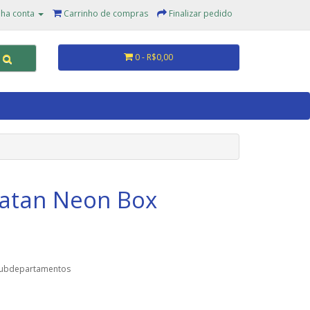
ha conta
Carrinho de compras
Finalizar pedido
0 - R$0,00
atan Neon Box
subdepartamentos